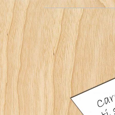
Arcidiocesi di Firenze – Blog deg
Caro (a) Catec