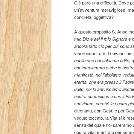
C’è però una difficoltà. Dove
un’avventura meravigliosa, m
concreta, oggettiva?
A questo proposito S. Anselmo 
mio Dio e sei il mio Signore e 
ancora fatto ciò per cui sono st
viene incontro S. Giovanni nel 
quello che noi abbiamo udito, q
contemplammo e che le nostre ma
manifestò, noi l’abbiamo vedut
eterna, che era presso il Padre
udito, noi lo annunciamo anche
nostra comunione è con il Padr
scriviamo, perché la nostra gio
diventato, con Gesù e per Gesù
veduto toccato, la Vita si è res
senza del quale noi saremmo un p
nostra vita, è entrato per sem