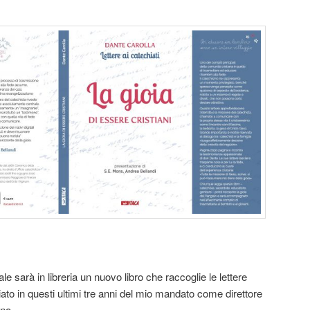
e sarà in libreria un nuovo libro che raccoglie le lettere
iato in questi ultimi tre anni del mio mandato come direttore
ano.