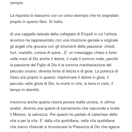
sempre.
La risposta la riassumo con un unico esempio che ho segnalato
proprio in questo libro. Si tratta
di una cappella laterale della collegiata di Empoli in cui l’artista
anonimo ha rappresentato con una intuizione geniale e originale
gli angeli che giocano con gli strumenti della passione: chiodi,
funi, martello, corona di spine…E’ un messaggio chiaro e forte:
nelle mani di Dio anche il dolore, il male il sommo male, perché
la passione del Figlio di Dio è la somma manifestazione del
peccato umano, diventa fonte di letizia e di gioia. La potenza di
Gesù sta proprio in questo: trasformare il dolore in gioia, il
peccato nella gloria di Dio, la morte in vita, la terra in cielo, il
tempo in eternità.
Insomma anche questa nostra povera realtà umana, in ultima
analisi, diventa una specie di sacramento che nasconde e rivela
il Mistero, la salvezza. Per questo ho parlato di catechesi della
vita e per la vita. E’ dalla vita quotidiana, nella vita quotidiana
che siamo chiamati a riconoscere la Presenza di Dio che agisce